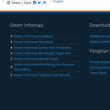
English
Sistem Informasi
Downloa
Sistem Informasi Penelitian
Sertifikat Akre
Sistem Informasi Akademik
Struktur Kuriku
Sistem Informasi Sarana dan Prasarana
Pengisian
Sistem Informasi Bimbingan Tugas Ahir
Sistem Informasi Jadwal Kuliah
Peserta Maga
Sistem Informasi Monitoring dan Evaluasi
Uji Kompetensi
Perkuliahan
Tracer Study
Sistem Informasi Yudisium dan Wisuda