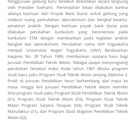
Penggunaan gedung baru tersebut diresmikan secara langsung
oleh Presiden Soeharto. Pemindahan lokasi dilakukan karena
adanya bantuan dari Proyek Bank Dunia untuk gedung yang
meliputi ruang perkuliahan, laboratorium dan bengkel beserta
peralatan praktik. Dengan bantuan poyek bank dunia pula
dilakukan perubahan kurikulum yang berorientasi pada
kurikulum STM dengan menekankan pada kegiatan praktik
bengkel dan laboratorium. Perubahan nama IKIP Yogyakarta
menjadi Universitas Negeri Yogyakarta (UNY) Berdasarkan
Keppres No. 39 Tahun 1999, memberikan suasana baru bagi
Jurusan Pendidikan Teknik Mesin. Sebagai upaya menyongsong
perubahan tersebut maka mulai tahun 1997 dibuka program
studi baru yaitu Program Studi Teknik Mesin jenjang Diploma 3.
Prodi di Jurusan Pendidikan terus berkembang dari masa ke
masa. Hingga kini Jurusan Pendidikan Teknik Mesin memiliki
lima program studi yaitu Program Studi Pendidikan Teknik Mesin
(S1), Program Studi Teknik Mesin (D3), Program Studi Teknik
Mesin Program Sarjana Terapan (D4), Program Studi Teknik
Manufaktur (S1), dan Program Studi Magister Pendidikan Teknik
Mesin (S2).