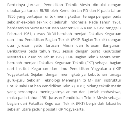
Berdirinya Jurusan Pendidikan Teknik Mesin dimulai dengan
dibukanya kursus BI/BII oleh Kementerian PD dan K pada tahun
1956 yang bertujuan untuk meningkatkan tenaga pengajar pada
sekolah-sekolah teknik di seluruh Indonesia. Pada Tahun 1961,
berdasarkan Surat Keputusan Menteri PD & K No.7/1961 tanggal 7
Februari 1961, kursus BI/BII berubah menjadi Fakultas Keguruan
dan Ilmu Pendidikan Bagian Teknik (FKIP Bagian Teknik) dengan
dua jurusan yaitu Jurusan Mesin dan Jurusan Bangunan.
Berikutnya pada tahun 1963 sesuai dengan Surat Keputusan
Menteri PTIP No. 55 Tahun 1963, FKIP Bagian Teknik secara resmi
berubah menjadi Fakultas Keguruan Teknik (FKT) sebagai bagian
dari Institut Keguruan dan Ilmu Pendidikan Yogyakarta (IKIP
Yogyakarta). Sejalan dengan meningkatnya kebutuhan tenaga
guru-guru Sekolah Teknologi Menengah (STM) dan instruktur
untuk Balai Latihan Pendidikan Teknik (BLPT) bidang teknik mesin
yang berdampak meningkatnya animo dan jumlah mahasiswa,
maka pada tahun 1981 Jurusan Pendidikan Teknik Mesin sebagai
bagian dari Fakultas Keguruan Teknik (FKT) berpindah lokasi ke
sebelah utara gedung pusat IKIP Yogyakarta.