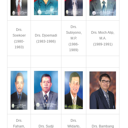
Drs.
Drs.
Subiyono,
Drs. Moch Alip,
Soekoer
Drs. Djoemadi
M.P.
M.A.
(1980-
(1983-1986)
(1986-
(1989-1991)
1983)
1989)
Drs.
Drs.
Faham,
Drs. Sudji
Widarto,
Drs. Bambang