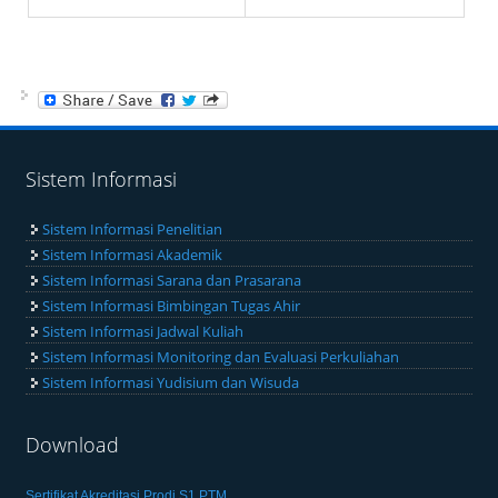
Sistem Informasi
Sistem Informasi Penelitian
Sistem Informasi Akademik
Sistem Informasi Sarana dan Prasarana
Sistem Informasi Bimbingan Tugas Ahir
Sistem Informasi Jadwal Kuliah
Sistem Informasi Monitoring dan Evaluasi Perkuliahan
Sistem Informasi Yudisium dan Wisuda
Download
Sertifikat Akreditasi Prodi S1 PTM