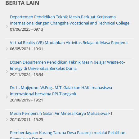
BERITA LAIN
Departemen Pendidikan Teknik Mesin Perkuat Kerjasama
Internasional dengan Changsha Vocational and Technical College
01/06/2025 - 09:13
Virtual Reality (VR) Mudahkan Aktivitas Belajar di Masa Pandemi
06/05/2021 - 13:01
Dosen Departemen Pendidikan Teknik Mesin belajar Waste-to-
Energy di Universitas Berkelas Dunia
29/11/2024 - 13:34
Dr. Ir. Mujiyono, W.Eng., M.T. Galakkan HAKI mahasiswa
internasional bersama PPI Tiongkok
20/08/2019 - 19:21
Mesin Pembersih Galon Air Mineral Karya Mahasiswa FT
20/10/2011 - 15:25
Pemberdayaan Karang Taruna Desa Pacarejo melalui Pelatihan
Pengelasan Dasar