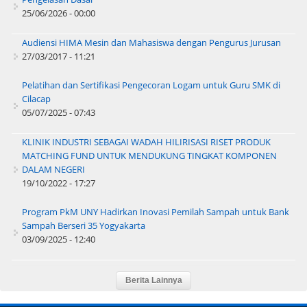
25/06/2026 - 00:00
Audiensi HIMA Mesin dan Mahasiswa dengan Pengurus Jurusan
27/03/2017 - 11:21
Pelatihan dan Sertifikasi Pengecoran Logam untuk Guru SMK di
Cilacap
05/07/2025 - 07:43
KLINIK INDUSTRI SEBAGAI WADAH HILIRISASI RISET PRODUK
MATCHING FUND UNTUK MENDUKUNG TINGKAT KOMPONEN
DALAM NEGERI
19/10/2022 - 17:27
Program PkM UNY Hadirkan Inovasi Pemilah Sampah untuk Bank
Sampah Berseri 35 Yogyakarta
03/09/2025 - 12:40